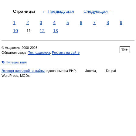
Страницы
←
Предыдущая
Следующая
→
1
2
3
4
5
6
7
8
9
10
11
12
13
© Академик, 2000-2026
18+
Обратная связь:
Техподдержка
,
Реклама на сайте
👣 Путешествия
Экспорт словарей на сайты
, сделанные на PHP,
Joomla,
Drupal,
WordPress, MODx.