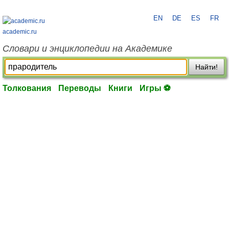
EN
DE
ES
FR
academic.ru
Словари и энциклопедии на Академике
Найти!
Толкования
Переводы
Книги
Игры ⚽